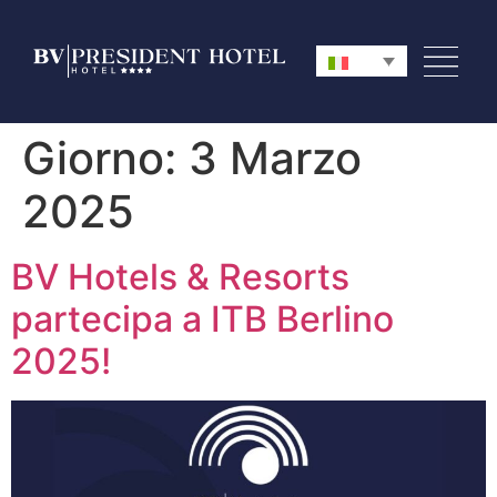
Giorno:
3 Marzo
2025
BV Hotels & Resorts
partecipa a ITB Berlino
2025!