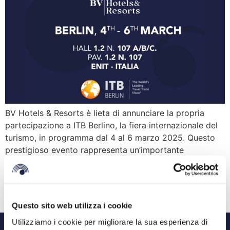
BV Hotels & Resorts è lieta di annunciare la propria
partecipazione a ITB Berlino, la fiera internazionale del
turismo, in programma dal 4 al 6 marzo 2025. Questo
prestigioso evento rappresenta un’importante
occasione per incontrare partner, operatori e
professionisti del settore, condividendo le ultime novità
e prospettive nel mondo dell’ospitalità. Dove trovarci Il
nostro team sarà presente […]
Questo sito web utilizza i cookie
Utilizziamo i cookie per migliorare la sua esperienza di