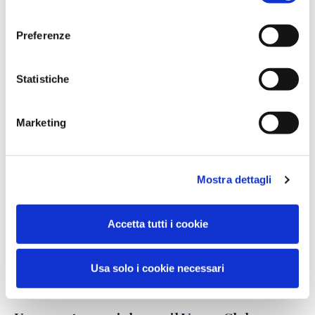
consenso
Preferenze
BV Hotels & Resorts a FITUR 2026
CONTINUA A LEGGERE >
Statistiche
Marketing
Mostra dettagli
Accetta tutti i cookie
Usa solo i cookie necessari