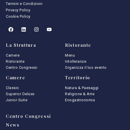
Termini e Condizioni
Privacy Policy
Cookie Policy
La Struttura
Ristorante
Camere
Menu
Ristorante
Intolleranze
Centro Congressi
Organizza il tuo evento
Camere
Territorio
Classic
Natura & Paesaggi
Superior Deluxe
Religione & Arte
Junior Suite
Enogastronomia
Centro Congressi
News