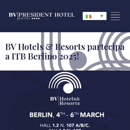
BV Hotels & Resorts partecipa
a ITB Berlino 2025!