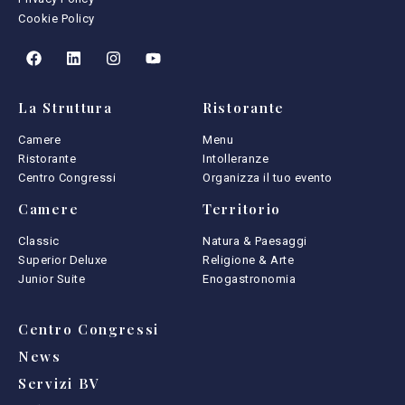
Cookie Policy
La Struttura
Ristorante
Camere
Menu
Ristorante
Intolleranze
Centro Congressi
Organizza il tuo evento
Camere
Territorio
Classic
Natura & Paesaggi
Superior Deluxe
Religione & Arte
Junior Suite
Enogastronomia
Centro Congressi
News
Servizi BV