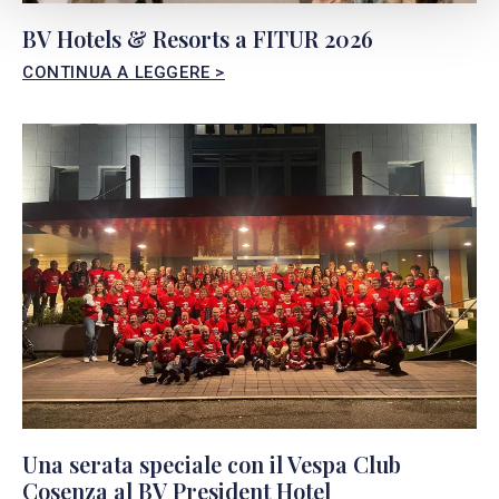
BV Hotels & Resorts a FITUR 2026
CONTINUA A LEGGERE >
Una serata speciale con il Vespa Club
Cosenza al BV President Hotel