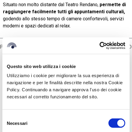
Situato non molto distante dal Teatro Rendano,
permette di
raggiungere facilmente tutti gli appuntamenti culturali,
godendo allo stesso tempo di camere confortevoli, servizi
moderni e spazi dedicati al relax.
PRECEDENTE
SUCCESSIVO
Articoli Correlati
Questo sito web utilizza i cookie
Utilizziamo i cookie per migliorare la sua esperienza di
navigazione e per le finalità descritte nella nostra Cookie
Policy. Continuando a navigare approva l'uso dei cookie
necessari al corretto funzionamento del sito.
Selezione
Necessari
del
consenso