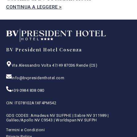
CONTINUA A LEGGERE >
BV President Hotel Cosenza
VIa Alessandro Volta 47/49 87036 Rende (CS)
info@bvpresidenthotel.com
+39 0984 838 080
CIN: IT078102A1XF4PM542
GDS CODES: Amadeus NV SUFPHE | Sabre NV 311989 |
Galileo/Apollo NV C9543 | Worldspan NV SUFPH
Termini e Condizioni
Privacy Policy