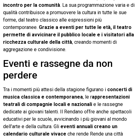
incontro per la comunità
. La sua programmazione varia e di
qualità contribuisce a promuovere la cultura in tutte le sue
forme, dal teatro classico alle espressioni più
contemporanee.
Grazie a eventi per tutte le età, il teatro
permette di avvicinare il pubblico locale e i visitatori alla
ricchezza culturale della città
, creando momenti di
aggregazione e condivisione.
Eventi e rassegne da non
perdere
Tra i momenti più attesi della stagione figurano i
concerti di
musica classica e contemporanea
, le r
appresentazioni
teatrali di compagnie locali e nazionali
e le rassegne
dedicate ai giovani talenti. Il Rendano offre anche spettacoli
educativi per le scuole, avvicinando i più giovani al mondo
dell’arte e della cultura. Gli
eventi annuali creano un
calendario culturale vivace
che rende Rende una città