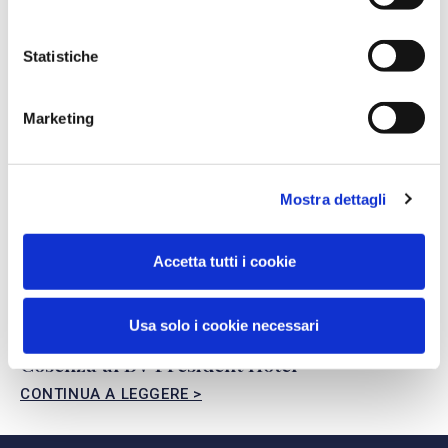
Statistiche
Marketing
Mostra dettagli
Accetta tutti i cookie
Usa solo i cookie necessari
Una serata speciale con il Vespa Club
Cosenza al BV President Hotel
CONTINUA A LEGGERE >