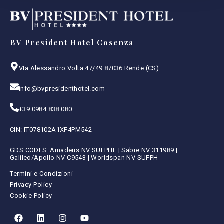
BV President Hotel Cosenza
VIa Alessandro Volta 47/49 87036 Rende (CS)
info@bvpresidenthotel.com
+39 0984 838 080
CIN: IT078102A1XF4PM542
GDS CODES: Amadeus NV SUFPHE | Sabre NV 311989 |
Galileo/Apollo NV C9543 | Worldspan NV SUFPH
Termini e Condizioni
Privacy Policy
Cookie Policy