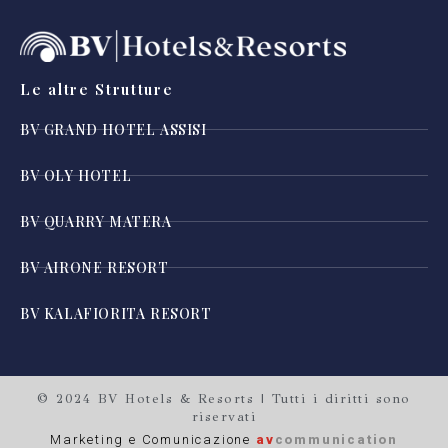
Le altre Strutture
BV GRAND HOTEL ASSISI
BV OLY HOTEL
BV QUARRY MATERA
BV AIRONE RESORT
BV KALAFIORITA RESORT
© 2024 BV Hotels & Resorts | Tutti i diritti sono
riservati
Marketing e Comunicazione
av
communication