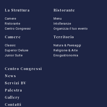
La Struttura
Ristorante
Camere
Menu
Ristorante
Intolleranze
Centro Congressi
Organizza il tuo evento
Camere
Territorio
Classic
Natura & Paesaggi
Superior Deluxe
Religione & Arte
Junior Suite
Enogastronomia
Centro Congressi
News
Servizi BV
Palestra
Gallery
Contatti