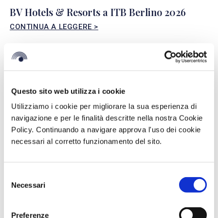
BV Hotels & Resorts a ITB Berlino 2026
CONTINUA A LEGGERE >
Questo sito web utilizza i cookie
Utilizziamo i cookie per migliorare la sua esperienza di
navigazione e per le finalità descritte nella nostra Cookie
Policy. Continuando a navigare approva l'uso dei cookie
necessari al corretto funzionamento del sito.
Selezione
Necessari
del
BV Hotels & Resorts a FITUR 2026
consenso
CONTINUA A LEGGERE >
Preferenze